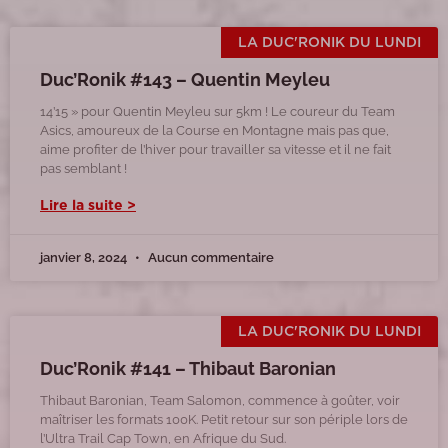
LA DUC'RONIK DU LUNDI
Duc’Ronik #143 – Quentin Meyleu
14’15 » pour Quentin Meyleu sur 5km ! Le coureur du Team
Asics, amoureux de la Course en Montagne mais pas que,
aime profiter de l’hiver pour travailler sa vitesse et il ne fait
pas semblant !
Lire la suite >
janvier 8, 2024
Aucun commentaire
LA DUC'RONIK DU LUNDI
Duc’Ronik #141 – Thibaut Baronian
Thibaut Baronian, Team Salomon, commence à goûter, voir
maîtriser les formats 100K. Petit retour sur son périple lors de
l’Ultra Trail Cap Town, en Afrique du Sud.