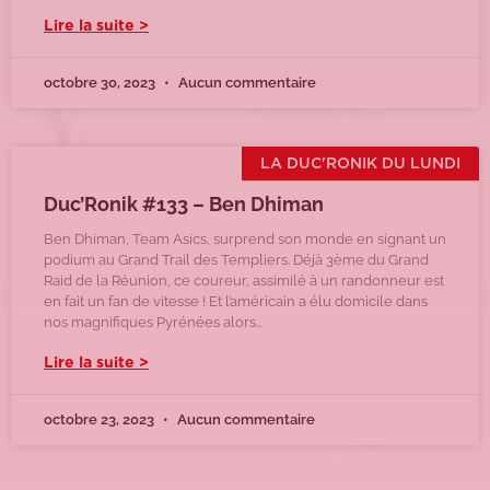
Lire la suite >
octobre 30, 2023
Aucun commentaire
LA DUC'RONIK DU LUNDI
Duc’Ronik #133 – Ben Dhiman
Ben Dhiman, Team Asics, surprend son monde en signant un
podium au Grand Trail des Templiers. Déjà 3ème du Grand
Raid de la Réunion, ce coureur, assimilé à un randonneur est
en fait un fan de vitesse ! Et l’américain a élu domicile dans
nos magnifiques Pyrénées alors…
Lire la suite >
octobre 23, 2023
Aucun commentaire