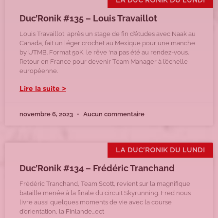
LA DUC'RONIK DU LUNDI
Duc’Ronik #135 – Louis Travaillot
Louis Travaillot, après un stage de fin d’études avec Naak au
Canada, fait un léger crochet au Mexique pour une manche
by UTMB. Format 50K, le rêve ‘na pas été au rendez-vous.
Retour en France pour devenir Team Manager à l’échelle
européenne.
Lire la suite >
novembre 6, 2023
Aucun commentaire
LA DUC'RONIK DU LUNDI
Duc’Ronik #134 – Frédéric Tranchand
Frédéric Tranchand, Team Scott, revient sur la magnifique
bataille menée à la finale du circuit Skyrunning. Fred nous
livre aussi quelques moments de vie avec la course
d’orientation, la Finlande…ect