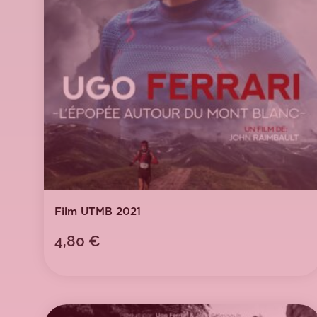
Film UTMB 2021
4,80
€