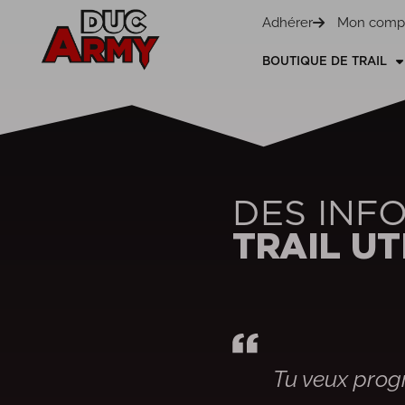
Panneau de gestion des cookies
Adhérer
Mon comp
BOUTIQUE DE TRAIL
DES INF
TRAIL UT
Tu veux progr