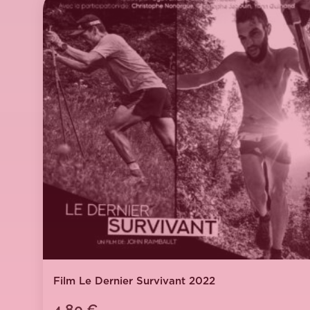
Film Le Dernier Survivant 2022
4,80
€