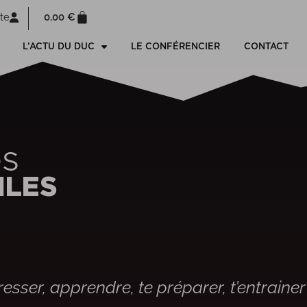
0,00
€
te
L’ACTU DU DUC
LE CONFÉRENCIER
CONTACT
OS
ILES
esser, apprendre, te préparer, t’entrainer