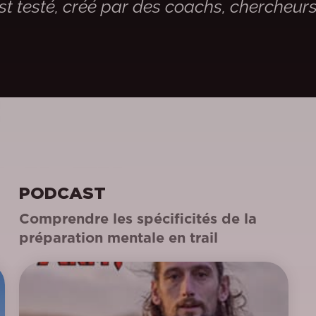
st testé, créé par des coachs, chercheur
PODCAST
Comprendre les spécificités de la
préparation mentale en trail