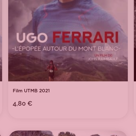
Film UTMB 2021
4,80
€