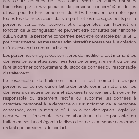
adresse IP, données de localisation, scores et autres données
transmises par le navigateur de la personne concernée), et de les
utiliser pour le fonctionnement du SITE. Il convient de noter que
toutes les données saisies dans le profil et les messages écrits par la
personne concernée peuvent être disponibles sur Internet en
fonction de la configuration et peuvent être consultés par n’importe
qui. En outre, la personne concernée peut être contactée par le SITE
pour transmettre les messages administratifs nécessaires à la création
et à la gestion du compte utilisateur.
Les personnes enregistrées sont libres de modifier à tout moment les
données personnelles spécifiées lors de l’enregistrement ou de les
faire supprimer complètement du stock de données du responsable
du traitement.
Le responsable du traitement fournit à tout moment à chaque
personne concernée qui en fait la demande des informations sur les
données à caractère personnel stockées la concernant. En outre, le
responsable du traitement rectifie ou supprime les données à
caractère personnel à la demande ou sur indication de la personne
concernée, dans la mesure où il n’y a pas d’obligation légale de
conservation. L’ensemble des collaborateurs du responsable du
traitement sont à cet égard à la disposition de la personne concernée
en tant que personnes de contact.