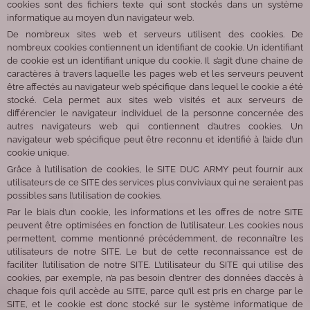
cookies sont des fichiers texte qui sont stockés dans un système
informatique au moyen d’un navigateur web.
De nombreux sites web et serveurs utilisent des cookies. De
nombreux cookies contiennent un identifiant de cookie. Un identifiant
de cookie est un identifiant unique du cookie. Il s’agit d’une chaine de
caractères à travers laquelle les pages web et les serveurs peuvent
être affectés au navigateur web spécifique dans lequel le cookie a été
stocké. Cela permet aux sites web visités et aux serveurs de
différencier le navigateur individuel de la personne concernée des
autres navigateurs web qui contiennent d’autres cookies. Un
navigateur web spécifique peut être reconnu et identifié à l’aide d’un
cookie unique.
Grâce à l’utilisation de cookies, le SITE DUC ARMY peut fournir aux
utilisateurs de ce SITE des services plus conviviaux qui ne seraient pas
possibles sans l’utilisation de cookies.
Par le biais d’un cookie, les informations et les offres de notre SITE
peuvent être optimisées en fonction de l’utilisateur. Les cookies nous
permettent, comme mentionné précédemment, de reconnaître les
utilisateurs de notre SITE. Le but de cette reconnaissance est de
faciliter l’utilisation de notre SITE. L’utilisateur du SITE qui utilise des
cookies, par exemple, n’a pas besoin d’entrer des données d’accès à
chaque fois qu’il accède au SITE, parce qu’il est pris en charge par le
SITE, et le cookie est donc stocké sur le système informatique de