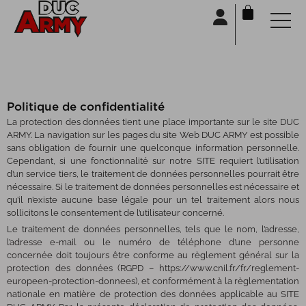
Panneau de gestion des cookies
Politique de confidentialité
La protection des données tient une place importante sur le site DUC
ARMY. La navigation sur les pages du site Web DUC ARMY est possible
sans obligation de fournir une quelconque information personnelle.
Cependant, si une fonctionnalité sur notre SITE requiert l’utilisation
d’un service tiers, le traitement de données personnelles pourrait être
nécessaire. Si le traitement de données personnelles est nécessaire et
qu’il n’existe aucune base légale pour un tel traitement alors nous
sollicitons le consentement de l’utilisateur concerné.
Le traitement de données personnelles, tels que le nom, l’adresse,
l’adresse e-mail ou le numéro de téléphone d’une personne
concernée doit toujours être conforme au règlement général sur la
protection des données (RGPD – https://www.cnil.fr/fr/reglement-
europeen-protection-donnees), et conformément à la règlementation
nationale en matière de protection des données applicable au SITE