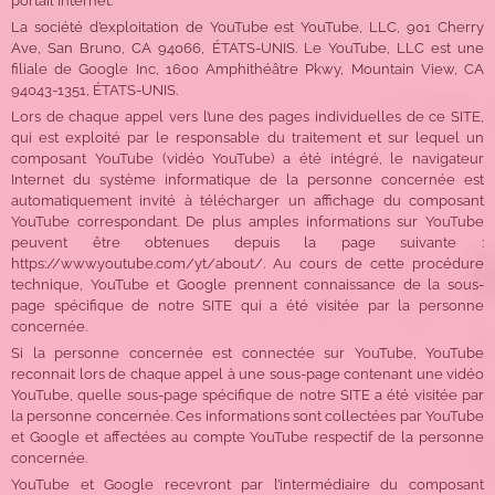
portail Internet.
La société d’exploitation de YouTube est YouTube, LLC, 901 Cherry
Ave, San Bruno, CA 94066, ÉTATS-UNIS. Le YouTube, LLC est une
filiale de Google Inc, 1600 Amphithéâtre Pkwy, Mountain View, CA
94043-1351, ÉTATS-UNIS.
Lors de chaque appel vers l’une des pages individuelles de ce SITE,
qui est exploité par le responsable du traitement et sur lequel un
composant YouTube (vidéo YouTube) a été intégré, le navigateur
Internet du système informatique de la personne concernée est
automatiquement invité à télécharger un affichage du composant
YouTube correspondant. De plus amples informations sur YouTube
peuvent être obtenues depuis la page suivante :
https://www.youtube.com/yt/about/. Au cours de cette procédure
technique, YouTube et Google prennent connaissance de la sous-
page spécifique de notre SITE qui a été visitée par la personne
concernée.
Si la personne concernée est connectée sur YouTube, YouTube
reconnait lors de chaque appel à une sous-page contenant une vidéo
YouTube, quelle sous-page spécifique de notre SITE a été visitée par
la personne concernée. Ces informations sont collectées par YouTube
et Google et affectées au compte YouTube respectif de la personne
concernée.
YouTube et Google recevront par l’intermédiaire du composant