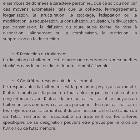
ensembles de données à caractère personnel, que ce soit ou non par
des moyens automatisés, tels que la collecte, l’enregistrement,
l’organisation, la structuration, le stockage, l’adaptation ou la
modification, la récupération, la consultation, l’utilisation, la divulgation
par transmission, la diffusion ou toute autre forme de mise à
disposition, l’alignement ou la combinaison, la restriction, la
suppression ou la destruction.
d) Restriction du traitement
La limitation du traitement est le marquage des données personnelles
stockées dans le but de limiter leur traitement à l’avenir.
e) Contrôleur responsable du traitement
Le responsable du traitement est la personne physique ou morale,
l’autorité publique, l’agence ou tout autre organisme qui, seul ou
conjointement avec d’autres, détermine les finalités et les moyens du
traitement des données à caractère personnel ; lorsque les finalités et
les moyens de ce traitement sont déterminés par le droit de l’Union ou
de l’État membre, le responsable du traitement ou les critères
spécifiques de sa désignation peuvent être prévus par le droit de
l’Union ou de l’État membre.