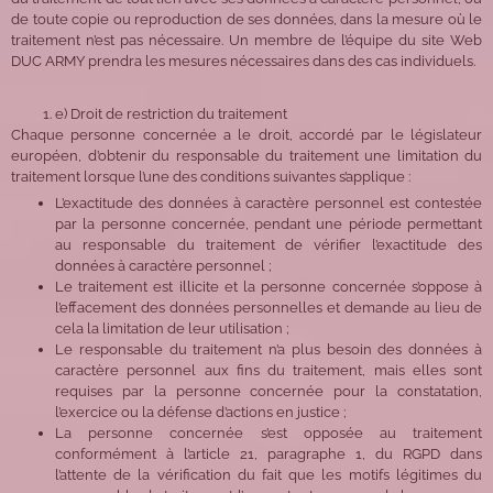
de toute copie ou reproduction de ses données, dans la mesure où le
traitement n’est pas nécessaire. Un membre de l’équipe du site Web
DUC ARMY prendra les mesures nécessaires dans des cas individuels.
e) Droit de restriction du traitement
Chaque personne concernée a le droit, accordé par le législateur
européen, d’obtenir du responsable du traitement une limitation du
traitement lorsque l’une des conditions suivantes s’applique :
L’exactitude des données à caractère personnel est contestée
par la personne concernée, pendant une période permettant
au responsable du traitement de vérifier l’exactitude des
données à caractère personnel ;
Le traitement est illicite et la personne concernée s’oppose à
l’effacement des données personnelles et demande au lieu de
cela la limitation de leur utilisation ;
Le responsable du traitement n’a plus besoin des données à
caractère personnel aux fins du traitement, mais elles sont
requises par la personne concernée pour la constatation,
l’exercice ou la défense d’actions en justice ;
La personne concernée s’est opposée au traitement
conformément à l’article 21, paragraphe 1, du RGPD dans
l’attente de la vérification du fait que les motifs légitimes du