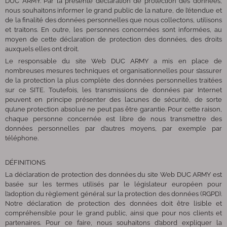
DUC ARMY. Par la présente déclaration de protection des données,
nous souhaitons informer le grand public de la nature, de l’étendue et
de la finalité des données personnelles que nous collectons, utilisons
et traitons. En outre, les personnes concernées sont informées, au
moyen de cette déclaration de protection des données, des droits
auxquels elles ont droit.
Le responsable du site Web DUC ARMY a mis en place de
nombreuses mesures techniques et organisationnelles pour s’assurer
de la protection la plus complète des données personnelles traitées
sur ce SITE. Toutefois, les transmissions de données par Internet
peuvent en principe présenter des lacunes de sécurité, de sorte
qu’une protection absolue ne peut pas être garantie. Pour cette raison,
chaque personne concernée est libre de nous transmettre des
données personnelles par d’autres moyens, par exemple par
téléphone.
DÉFINITIONS
La déclaration de protection des données du site Web DUC ARMY est
basée sur les termes utilisés par le législateur européen pour
l’adoption du règlement général sur la protection des données (RGPD).
Notre déclaration de protection des données doit être lisible et
compréhensible pour le grand public, ainsi que pour nos clients et
partenaires. Pour ce faire, nous souhaitons d’abord expliquer la