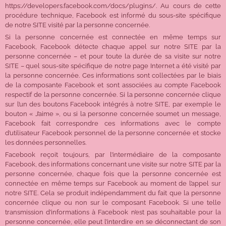
https://developers.facebook.com/docs/plugins/. Au cours de cette
procédure technique, Facebook est informé du sous-site spécifique
de notre SITE visité par la personne concernée.
Si la personne concernée est connectée en même temps sur
Facebook, Facebook détecte chaque appel sur notre SITE par la
personne concernée – et pour toute la durée de sa visite sur notre
SITE – quel sous-site spécifique de notre page Internet a été visité par
la personne concernée. Ces informations sont collectées par le biais
de la composante Facebook et sont associées au compte Facebook
respectif de la personne concernée. Si la personne concernée clique
sur l’un des boutons Facebook intégrés à notre SITE, par exemple le
bouton « J’aime », ou si la personne concernée soumet un message,
Facebook fait correspondre ces informations avec le compte
d’utilisateur Facebook personnel de la personne concernée et stocke
les données personnelles.
Facebook reçoit toujours, par l’intermédiaire de la composante
Facebook, des informations concernant une visite sur notre SITE par la
personne concernée, chaque fois que la personne concernée est
connectée en même temps sur Facebook au moment de l’appel sur
notre SITE. Cela se produit indépendamment du fait que la personne
concernée clique ou non sur le composant Facebook. Si une telle
transmission d’informations à Facebook n’est pas souhaitable pour la
personne concernée, elle peut l’interdire en se déconnectant de son