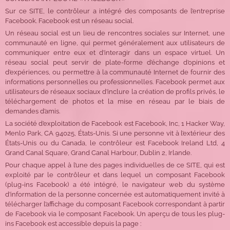
Sur ce SITE, le contrôleur a intégré des composants de l’entreprise
Facebook. Facebook est un réseau social.
Un réseau social est un lieu de rencontres sociales sur Internet, une
communauté en ligne, qui permet généralement aux utilisateurs de
communiquer entre eux et d’interagir dans un espace virtuel. Un
réseau social peut servir de plate-forme d’échange d’opinions et
d’expériences, ou permettre à la communauté Internet de fournir des
informations personnelles ou professionnelles. Facebook permet aux
utilisateurs de réseaux sociaux d’inclure la création de profils privés, le
téléchargement de photos et la mise en réseau par le biais de
demandes d’amis.
La société d’exploitation de Facebook est Facebook, Inc, 1 Hacker Way,
Menlo Park, CA 94025, États-Unis. Si une personne vit à l’extérieur des
États-Unis ou du Canada, le contrôleur est Facebook Ireland Ltd, 4
Grand Canal Square, Grand Canal Harbour, Dublin 2, Irlande.
Pour chaque appel à l’une des pages individuelles de ce SITE, qui est
exploité par le contrôleur et dans lequel un composant Facebook
(plug-ins Facebook) a été intégré, le navigateur web du système
d’information de la personne concernée est automatiquement invité à
télécharger l’affichage du composant Facebook correspondant à partir
de Facebook via le composant Facebook. Un aperçu de tous les plug-
ins Facebook est accessible depuis la page :