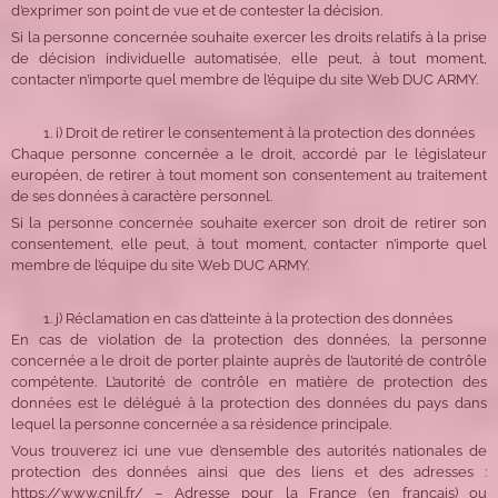
d’exprimer son point de vue et de contester la décision.
Si la personne concernée souhaite exercer les droits relatifs à la prise
de décision individuelle automatisée, elle peut, à tout moment,
contacter n’importe quel membre de l’équipe du site Web DUC ARMY.
i) Droit de retirer le consentement à la protection des données
Chaque personne concernée a le droit, accordé par le législateur
européen, de retirer à tout moment son consentement au traitement
de ses données à caractère personnel.
Si la personne concernée souhaite exercer son droit de retirer son
consentement, elle peut, à tout moment, contacter n’importe quel
membre de l’équipe du site Web DUC ARMY.
j) Réclamation en cas d’atteinte à la protection des données
En cas de violation de la protection des données, la personne
concernée a le droit de porter plainte auprès de l’autorité de contrôle
compétente. L’autorité de contrôle en matière de protection des
données est le délégué à la protection des données du pays dans
lequel la personne concernée a sa résidence principale.
Vous trouverez ici une vue d’ensemble des autorités nationales de
protection des données ainsi que des liens et des adresses :
https://www.cnil.fr/ – Adresse pour la France (en français) ou