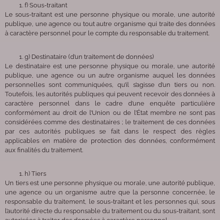
f) Sous-traitant
Le sous-traitant est une personne physique ou morale, une autorité
publique, une agence ou tout autre organisme qui traite des données
à caractère personnel pour le compte du responsable du traitement.
g) Destinataire (d’un traitement de données)
Le destinataire est une personne physique ou morale, une autorité
publique, une agence ou un autre organisme auquel les données
personnelles sont communiquées, qu’il s’agisse d’un tiers ou non.
Toutefois, les autorités publiques qui peuvent recevoir des données à
caractère personnel dans le cadre d’une enquête particulière
conformément au droit de l’Union ou de l’État membre ne sont pas
considérées comme des destinataires ; le traitement de ces données
par ces autorités publiques se fait dans le respect des règles
applicables en matière de protection des données, conformément
aux finalités du traitement.
h) Tiers
Un tiers est une personne physique ou morale, une autorité publique,
une agence ou un organisme autre que la personne concernée, le
responsable du traitement, le sous-traitant et les personnes qui, sous
l’autorité directe du responsable du traitement ou du sous-traitant, sont