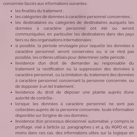
concernée l’accès aux informations suivantes :
les finalités du traitement ;
les catégories de données à caractère personnel concernées ;
les destinataires ou catégories de destinataires auxquels les
données à caractère personnel ont été ou seront
communiquées, en particulier les destinataires dans des pays
tiers ou des organisations internationales ;
si possible, la période envisagée pour laquelle les données à
caractère personnel seront conservées ou, si ce n’est pas
possible, les critères utilisés pour déterminer cette période ;
l’existence d’un droit de demander au responsable du
traitement la rectification ou la suppression des données à
caractère personnel, ou la limitation du traitement des données
à caractère personnel concernant la personne concernée, ou
de s’opposer à un tel traitement ;
l’existence du droit de déposer une plainte auprès d’une
autorité de contrôle ;
lorsque les données à caractère personnel ne sont pas
collectées auprès de la personne concernée, toute information
disponible sur l’origine de ces données ;
l’existence d’un processus décisionnel automatisé, y compris le
profilage, visé à l’article 22, paragraphes 1 et 4, du RGPD et, au
moins dans ces cas, des informations utiles sur la logique en