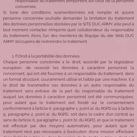
responsable du traitement l’emportent sur ceux de la personne
concernée.
Si l’une des conditions susmentionnées est remplie et qu’une
personne concernée souhaite demander la limitation du traitement
des données personnelles stockées par le SITE DUC ARMY, elle peut à
tout moment contacter n’importe quel collaborateur du responsable
du traitement. Alors, l’un des membres de l’équipe du site Web DUC
ARMY s’occupera de restreindre le traitement.
f) Droit à la portabilité des données
Chaque personne concernée a le droit, accordé par le législateur
européen, de recevoir les données à caractère personnel la
concernant, qui ont été fournies à un responsable du traitement, dans
un format structuré, couramment utilisé et lisible par une machine. Il a
le droit de transmettre ces données à un autre responsable du
traitement sans entrave de la part du responsable du traitement
auquel les données à caractère personnel ont été communiquées,
pour autant que le traitement soit fondé sur le consentement
conformément à l’article 6, paragraphe 1, point a), du RGPD ou à l’article
9, paragraphe 2, point a), du RGPD, soit dans le cadre d’un contrat au
sens de l’article 6, paragraphe 1, point b), du RGPD, et que le traitement
est effectué par des moyens automatisés, pour autant que le
traitement n’est pas nécessaire à l’exécution d’une mission effectuée