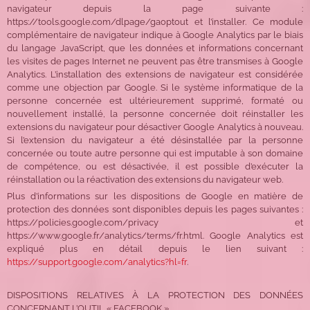
navigateur depuis la page suivante :
https://tools.google.com/dlpage/gaoptout et l’installer. Ce module
complémentaire de navigateur indique à Google Analytics par le biais
du langage JavaScript, que les données et informations concernant
les visites de pages Internet ne peuvent pas être transmises à Google
Analytics. L’installation des extensions de navigateur est considérée
comme une objection par Google. Si le système informatique de la
personne concernée est ultérieurement supprimé, formaté ou
nouvellement installé, la personne concernée doit réinstaller les
extensions du navigateur pour désactiver Google Analytics à nouveau.
Si l’extension du navigateur a été désinstallée par la personne
concernée ou toute autre personne qui est imputable à son domaine
de compétence, ou est désactivée, il est possible d’exécuter la
réinstallation ou la réactivation des extensions du navigateur web.
Plus d’informations sur les dispositions de Google en matière de
protection des données sont disponibles depuis les pages suivantes :
https://policies.google.com/privacy et
https://www.google.fr/analytics/terms/fr.html. Google Analytics est
expliqué plus en détail depuis le lien suivant :
https://support.google.com/analytics?hl=fr
.
DISPOSITIONS RELATIVES À LA PROTECTION DES DONNÉES
CONCERNANT L’OUTIL « FACEBOOK »