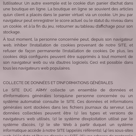
l’utilisateur. Un autre exemple est le cookie d’un panier d’achat dans
une boutique en ligne. La boutique en ligne se souvient des articles
qu’un client a placés dans le panier virtuel via un cookie. Un jeu par
navigateur peut enregistrer le score actuel ou le statut du niveau dans
un cookie, et à la fin du jeu, retourner au tableau d’affichage pour son
stockage.
À tout moment, la personne concernée peut, depuis son navigateur
web, inhiber l’installation de cookies provenant de notre SITE, et
refuser de façon permanente l’installation de cookies. De plus, les
cookies déjà configurés peuvent être supprimés à tout moment de
son navigateur web ou via d’autres logiciels. Ceci est possible dans
tous les navigateurs web populaires.
COLLECTE DE DONNÉES ET D’INFORMATIONS GÉNÉRALES
Le SITE DUC ARMY collecte un ensemble de données et
d’informations générales lorsqu’une personne concernée ou un
système automatisé consulte le SITE. Ces données et informations
générales sont stockées dans les fichiers journaux du serveur. Les
données collectées peuvent être (1) les types et versions de
navigateurs web utilisés, (2) le système d’exploitation utilisé par le
système d’accès, (3) le site Web à partir duquel un système
informatique accède à notre SITE (appelés référents), (4) les sous-sites