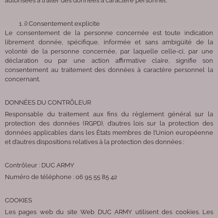
autorisées à traiter des données à caractère personnel.
i) Consentement explicite
Le consentement de la personne concernée est toute indication
librement donnée, spécifique, informée et sans ambigüité de la
volonté de la personne concernée, par laquelle celle-ci, par une
déclaration ou par une action affirmative claire, signifie son
consentement au traitement des données à caractère personnel la
concernant.
DONNÉES DU CONTRÔLEUR
Responsable du traitement aux fins du règlement général sur la
protection des données (RGPD), d’autres lois sur la protection des
données applicables dans les États membres de l’Union européenne
et d’autres dispositions relatives à la protection des données :
Contrôleur : DUC ARMY
Numéro de téléphone : 06 95 55 85 42
COOKIES
Les pages web du site Web DUC ARMY utilisent des cookies. Les