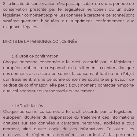
Si la finalité de conservation n’est pas applicable, ou si une période de
conservation prescrite par le législateur européen ou un autre
législateur compétent expire, les données à caractère personnel sont
systématiquement bloquées ou supprimées conformément aux
exigences légales.
DROITS DE LA PERSONNE CONCERNÉE
a) Droit de confirmation
Chaque personne concernée a le droit, accordé par le législateur
européen, d’obtenir du responsable du traitement la confirmation que
des données à caractère personnel la concernant font ou non l’objet
d’un traitement. Si une personne concernée souhaite se prévaloir de
ce droit de confirmation, elle peut, à tout moment, contacter n’importe
quel collaborateur du responsable du traitement.
b) Droit d’accès
Chaque personne concernée a le droit, accordé par le législateur
européen, d’obtenir du responsable du traitement des informations
gratuites sur ses données à caractère personnel stockées à tout
moment, ainsi qu’une copie de ces informations. En outre, les
directives et règlements européens accordent à la personne