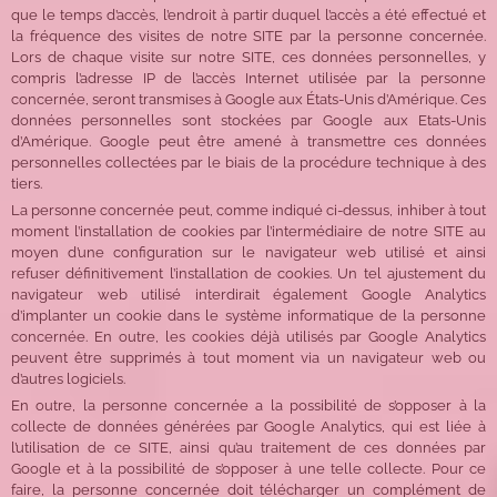
que le temps d’accès, l’endroit à partir duquel l’accès a été effectué et
la fréquence des visites de notre SITE par la personne concernée.
Lors de chaque visite sur notre SITE, ces données personnelles, y
compris l’adresse IP de l’accès Internet utilisée par la personne
concernée, seront transmises à Google aux États-Unis d’Amérique. Ces
données personnelles sont stockées par Google aux Etats-Unis
d’Amérique. Google peut être amené à transmettre ces données
personnelles collectées par le biais de la procédure technique à des
tiers.
La personne concernée peut, comme indiqué ci-dessus, inhiber à tout
moment l’installation de cookies par l’intermédiaire de notre SITE au
moyen d’une configuration sur le navigateur web utilisé et ainsi
refuser définitivement l’installation de cookies. Un tel ajustement du
navigateur web utilisé interdirait également Google Analytics
d’implanter un cookie dans le système informatique de la personne
concernée. En outre, les cookies déjà utilisés par Google Analytics
peuvent être supprimés à tout moment via un navigateur web ou
d’autres logiciels.
En outre, la personne concernée a la possibilité de s’opposer à la
collecte de données générées par Google Analytics, qui est liée à
l’utilisation de ce SITE, ainsi qu’au traitement de ces données par
Google et à la possibilité de s’opposer à une telle collecte. Pour ce
faire, la personne concernée doit télécharger un complément de