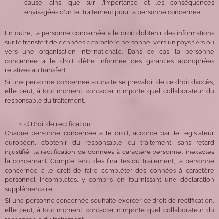
cause, ainsi que sur l’importance et les conséquences
envisagées d’un tel traitement pour la personne concernée.
En outre, la personne concernée a le droit d’obtenir des informations
sur le transfert de données à caractère personnel vers un pays tiers ou
vers une organisation internationale. Dans ce cas, la personne
concernée a le droit d’être informée des garanties appropriées
relatives au transfert.
Si une personne concernée souhaite se prévaloir de ce droit d’accès,
elle peut, à tout moment, contacter n’importe quel collaborateur du
responsable du traitement.
c) Droit de rectification
Chaque personne concernée a le droit, accordé par le législateur
européen, d’obtenir du responsable du traitement, sans retard
injustifié, la rectification de données à caractère personnel inexactes
la concernant. Compte tenu des finalités du traitement, la personne
concernée a le droit de faire compléter des données à caractère
personnel incomplètes, y compris en fournissant une déclaration
supplémentaire.
Si une personne concernée souhaite exercer ce droit de rectification,
elle peut, à tout moment, contacter n’importe quel collaborateur du