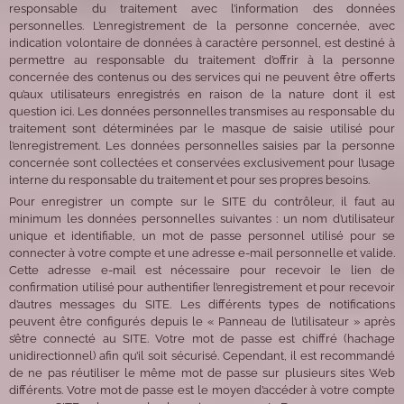
responsable du traitement avec l’information des données
personnelles. L’enregistrement de la personne concernée, avec
indication volontaire de données à caractère personnel, est destiné à
permettre au responsable du traitement d’offrir à la personne
concernée des contenus ou des services qui ne peuvent être offerts
qu’aux utilisateurs enregistrés en raison de la nature dont il est
question ici. Les données personnelles transmises au responsable du
traitement sont déterminées par le masque de saisie utilisé pour
l’enregistrement. Les données personnelles saisies par la personne
concernée sont collectées et conservées exclusivement pour l’usage
interne du responsable du traitement et pour ses propres besoins.
Pour enregistrer un compte sur le SITE du contrôleur, il faut au
minimum les données personnelles suivantes : un nom d’utilisateur
unique et identifiable, un mot de passe personnel utilisé pour se
connecter à votre compte et une adresse e-mail personnelle et valide.
Cette adresse e-mail est nécessaire pour recevoir le lien de
confirmation utilisé pour authentifier l’enregistrement et pour recevoir
d’autres messages du SITE. Les différents types de notifications
peuvent être configurés depuis le « Panneau de l’utilisateur » après
s’être connecté au SITE. Votre mot de passe est chiffré (hachage
unidirectionnel) afin qu’il soit sécurisé. Cependant, il est recommandé
de ne pas réutiliser le même mot de passe sur plusieurs sites Web
différents. Votre mot de passe est le moyen d’accéder à votre compte