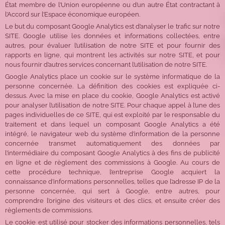
État membre de l’Union européenne ou d’un autre État contractant à
l’Accord sur l’Espace économique européen.
Le but du composant Google Analytics est d’analyser le trafic sur notre
SITE. Google utilise les données et informations collectées, entre
autres, pour évaluer l’utilisation de notre SITE et pour fournir des
rapports en ligne, qui montrent les activités sur notre SITE, et pour
nous fournir d’autres services concernant l’utilisation de notre SITE.
Google Analytics place un cookie sur le système informatique de la
personne concernée. La définition des cookies est expliquée ci-
dessus. Avec la mise en place du cookie, Google Analytics est activé
pour analyser l’utilisation de notre SITE. Pour chaque appel à l’une des
pages individuelles de ce SITE, qui est exploité par le responsable du
traitement et dans lequel un composant Google Analytics a été
intégré, le navigateur web du système d’information de la personne
concernée transmet automatiquement des données par
l’intermédiaire du composant Google Analytics à des fins de publicité
en ligne et de règlement des commissions à Google. Au cours de
cette procédure technique, l’entreprise Google acquiert la
connaissance d’informations personnelles, telles que l’adresse IP de la
personne concernée, qui sert à Google, entre autres, pour
comprendre l’origine des visiteurs et des clics, et ensuite créer des
règlements de commissions.
Le cookie est utilisé pour stocker des informations personnelles, tels