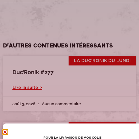
D'AUTRES CONTENUES INTÉRESSANTS
LA DUC'RONIK DU LUNDI
Duc’Ronik #277
Lire la suite >
août 3, 2026
Aucun commentaire
LA DUC'RONIK DU LUNDI
Duc’Ronik #276
POUR LA LIVRAISON DE VOS COLIS