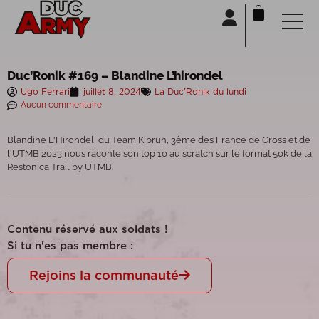
Panneau de gestion des cookies
Duc’Ronik #169 – Blandine L’hirondel
Ugo Ferrari
juillet 8, 2024
La Duc'Ronik du lundi
Aucun commentaire
Blandine L'Hirondel, du Team Kiprun, 3ème des France de Cross et de
l'UTMB 2023 nous raconte son top 10 au scratch sur le format 50k de la
Restonica Trail by UTMB.
Contenu réservé aux soldats !
Si tu n'es pas membre :
Rejoins la communauté