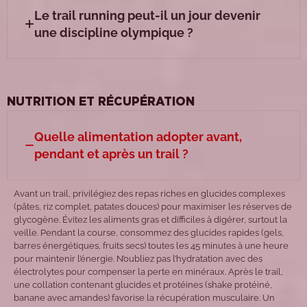
Le trail running peut-il un jour devenir
une discipline olympique ?
NUTRITION ET RÉCUPÉRATION
Quelle alimentation adopter avant,
pendant et après un trail ?
Avant un trail, privilégiez des repas riches en glucides complexes
(pâtes, riz complet, patates douces) pour maximiser les réserves de
glycogène. Évitez les aliments gras et difficiles à digérer, surtout la
veille. Pendant la course, consommez des glucides rapides (gels,
barres énergétiques, fruits secs) toutes les 45 minutes à une heure
pour maintenir l’énergie. N’oubliez pas l’hydratation avec des
électrolytes pour compenser la perte en minéraux. Après le trail,
une collation contenant glucides et protéines (shake protéiné,
banane avec amandes) favorise la récupération musculaire. Un