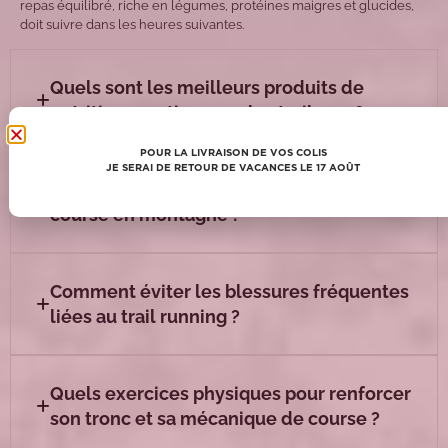
repas équilibré, riche en légumes, protéines maigres et glucides,
doit suivre dans les heures suivantes.
Quels sont les meilleurs produits de
nutrition sportive pour les traileurs ?
POUR LA LIVRAISON DE VOS COLIS
JE SERAI DE RETOUR DE VACANCES LE 17 AOÛT
Comment bien récupérer après une
course en montagne ?
Comment éviter les blessures fréquentes
liées au trail running ?
Quels exercices physiques pour renforcer
son tronc et sa mécanique de course ?