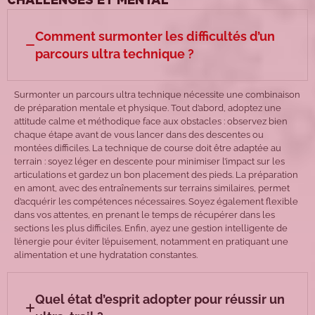
CHALLENGES ET MENTAL
Comment surmonter les difficultés d’un
parcours ultra technique ?
Surmonter un parcours ultra technique nécessite une combinaison
de préparation mentale et physique. Tout d’abord, adoptez une
attitude calme et méthodique face aux obstacles : observez bien
chaque étape avant de vous lancer dans des descentes ou
montées difficiles. La technique de course doit être adaptée au
terrain : soyez léger en descente pour minimiser l’impact sur les
articulations et gardez un bon placement des pieds. La préparation
en amont, avec des entraînements sur terrains similaires, permet
d’acquérir les compétences nécessaires. Soyez également flexible
dans vos attentes, en prenant le temps de récupérer dans les
sections les plus difficiles. Enfin, ayez une gestion intelligente de
l’énergie pour éviter l’épuisement, notamment en pratiquant une
alimentation et une hydratation constantes.
Quel état d’esprit adopter pour réussir un