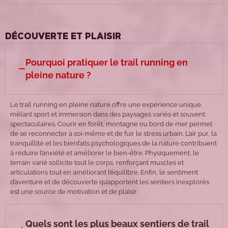
DÉCOUVERTE ET PLAISIR
Pourquoi pratiquer le trail running en
pleine nature ?
Le trail running en pleine nature offre une expérience unique,
mêlant sport et immersion dans des paysages variés et souvent
spectaculaires. Courir en forêt, montagne ou bord de mer permet
de se reconnecter à soi-même et de fuir le stress urbain. L’air pur, la
tranquillité et les bienfaits psychologiques de la nature contribuent
à réduire l’anxiété et améliorer le bien-être. Physiquement, le
terrain varié sollicite tout le corps, renforçant muscles et
articulations tout en améliorant l’équilibre. Enfin, le sentiment
d’aventure et de découverte qu’apportent les sentiers inexplorés
est une source de motivation et de plaisir.
Quels sont les plus beaux sentiers de trail