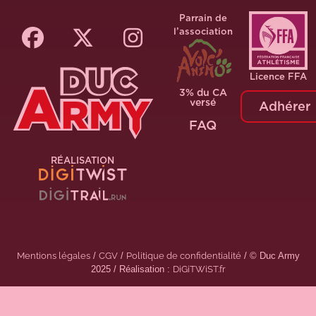
Parrain de
l’association
Licence FFA
3% du CA
versé
Adhérer
FAQ
RÉALISATION
Mentions légales
/
CGV
/
Politique de confidentialité
/ © Duc Army
2025 / Réalisation :
DiGiTWiST.fr