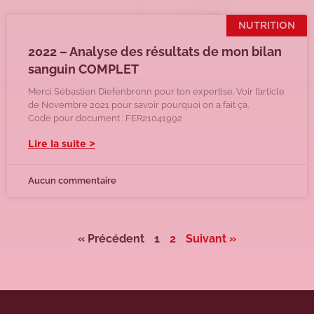
NUTRITION
2022 – Analyse des résultats de mon bilan
sanguin COMPLET
Merci Sébastien Diefenbronn pour ton expertise. Voir l’article
de Novembre 2021 pour savoir pourquoi on a fait ça.
Code pour document : FER21041992
Lire la suite >
Aucun commentaire
« Précédent
1
2
Suivant »