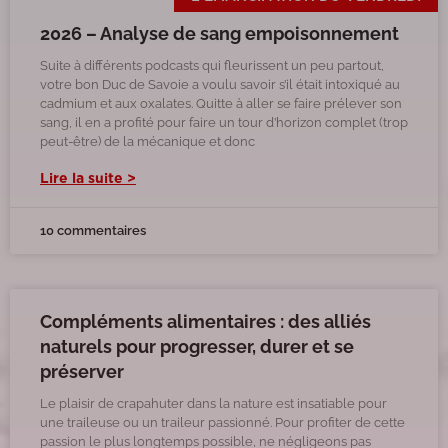
2026 – Analyse de sang empoisonnement
Suite à différents podcasts qui fleurissent un peu partout,
votre bon Duc de Savoie a voulu savoir s’il était intoxiqué au
cadmium et aux oxalates. Quitte à aller se faire prélever son
sang, il en a profité pour faire un tour d’horizon complet (trop
peut-être) de la mécanique et donc
Lire la suite >
10 commentaires
Compléments alimentaires : des alliés
naturels pour progresser, durer et se
préserver
Le plaisir de crapahuter dans la nature est insatiable pour
une traileuse ou un traileur passionné. Pour profiter de cette
passion le plus longtemps possible, ne négligeons pas