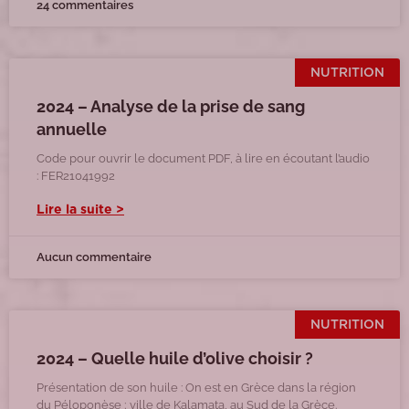
24 commentaires
NUTRITION
2024 – Analyse de la prise de sang
annuelle
Code pour ouvrir le document PDF, à lire en écoutant l’audio
: FER21041992
Lire la suite >
Aucun commentaire
NUTRITION
2024 – Quelle huile d’olive choisir ?
Présentation de son huile : On est en Grèce dans la région
du Péloponèse ; ville de Kalamata, au Sud de la Grèce.