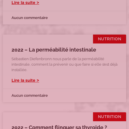
Lire la suite >
Aucun commentaire
NUTRITION
2022 – La perméabilité intestinale
Sébastien Diefenbronn nous parle de la perméabilité
intestinale, comment la prévenir ou que faire si elle s’est déjà
installée.
Lire la suite >
Aucun commentaire
NUTRITION
2022 – Comment flinguer sa thyroïde ?