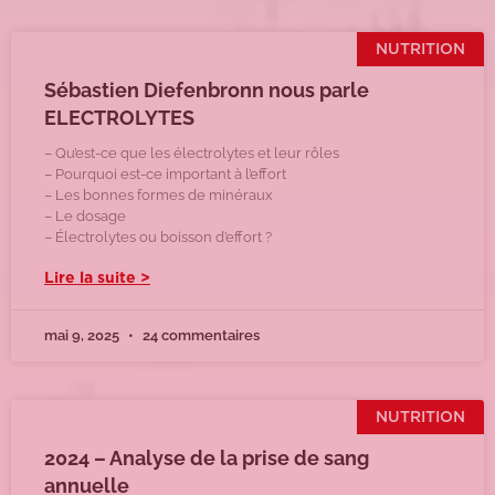
NUTRITION
Sébastien Diefenbronn nous parle
ELECTROLYTES
– Qu’est-ce que les électrolytes et leur rôles
– Pourquoi est-ce important à l’effort
– Les bonnes formes de minéraux
– Le dosage
– Électrolytes ou boisson d’effort ?
Lire la suite >
mai 9, 2025
24 commentaires
NUTRITION
2024 – Analyse de la prise de sang
annuelle