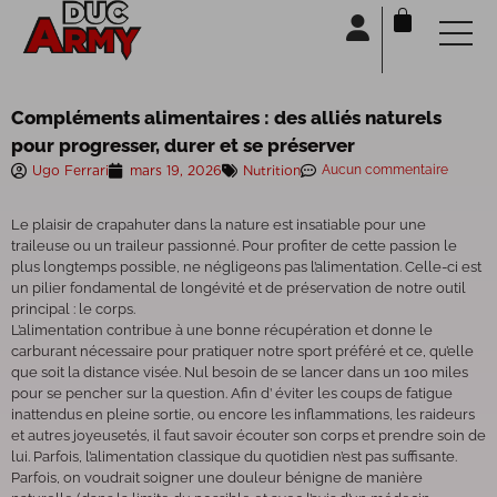
Panneau de gestion des cookies
Compléments alimentaires : des alliés naturels
pour progresser, durer et se préserver
Ugo Ferrari
mars 19, 2026
Nutrition
Aucun commentaire
Le plaisir de crapahuter dans la nature est insatiable pour une
traileuse ou un traileur passionné. Pour profiter de cette passion le
plus longtemps possible, ne négligeons pas l’alimentation. Celle-ci est
un pilier fondamental de longévité et de préservation de notre outil
principal : le corps.
L’alimentation contribue à une bonne récupération et donne le
carburant nécessaire pour pratiquer notre sport préféré et ce, qu’elle
que soit la distance visée. Nul besoin de se lancer dans un 100 miles
pour se pencher sur la question. Afin d’ éviter les coups de fatigue
inattendus en pleine sortie, ou encore les inflammations, les raideurs
et autres joyeusetés, il faut savoir écouter son corps et prendre soin de
lui. Parfois, l’alimentation classique du quotidien n’est pas suffisante.
Parfois, on voudrait soigner une douleur bénigne de manière