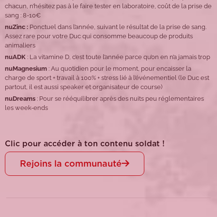
chacun, n’hésitez pas à le faire tester en laboratoire, coût de la prise de
sang : 8-10€
nuZinc :
Ponctuel dans l’année, suivant le résultat de la prise de sang.
Assez rare pour votre Duc qui consomme beaucoup de produits
animaliers
nuADK
: La vitamine D, c’est toute l’année parce qu’on en n’a jamais trop
nuMagnesium
: Au quotidien pour le moment, pour encaisser la
charge de sport + travail à 100% + stress lié à l’événementiel (le Duc est
partout, il est aussi speaker et organisateur de course)
nuDreams
: Pour se rééquilibrer après des nuits peu réglementaires
les week-ends
Clic pour accéder à ton contenu soldat !
Rejoins la communauté