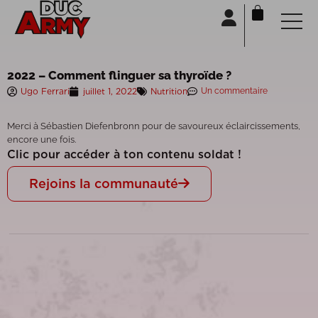
Panneau de gestion des cookies
2022 – Comment flinguer sa thyroïde ?
Ugo Ferrari
juillet 1, 2022
Nutrition
Un commentaire
Merci à Sébastien Diefenbronn pour de savoureux éclaircissements,
encore une fois.
Clic pour accéder à ton contenu soldat !
Rejoins la communauté