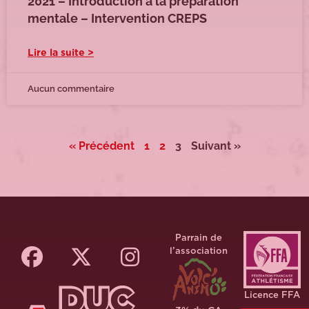
2021 – Introduction à la préparation
mentale – Intervention CREPS
Lire la suite >
Aucun commentaire
« Précédent
1
2
3
Suivant »
Parrain de
l’association
Licence FFA