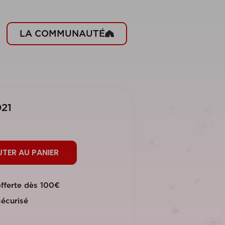
LA COMMUNAUTÉ
21
TER AU PANIER
offerte dès 100€
écurisé