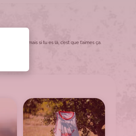
ome-made », mais si tu es là, c’est que t’aimes ça.