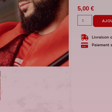
5,00
€
AJOU
Livraison 
Paiement s