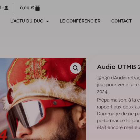
0,00
€
te
L’ACTU DU DUC
LE CONFÉRENCIER
CONTACT
Audio UTMB 
19h30 d’Audio retraç
jour pour venir fai
2024.
Prépa maison, à la 
rapport aux deux au
Dommage de ne pas
performance le jour
était encore meilleu