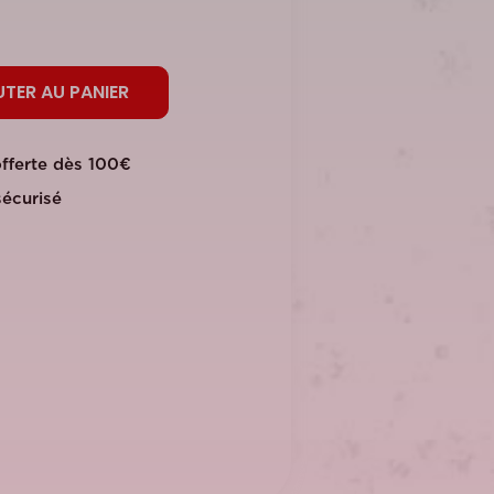
TER AU PANIER
offerte dès 100€
écurisé