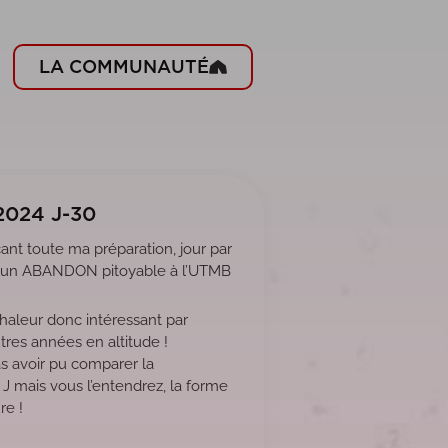
LA COMMUNAUTÉ
2024 J-30
ant toute ma préparation, jour par
re un ABANDON pitoyable à l’UTMB
chaleur donc intéressant par
tres années en altitude !
 avoir pu comparer la
 J mais vous l’entendrez, la forme
re !