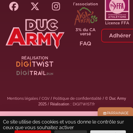
l’association
Licence FFA
3% du CA
versé
Adhérer
FAQ
RÉALISATION
Mentions légales
/
CGV
/
Politique de confidentialité
/ © Duc Army
2025 / Réalisation :
DiGiTWiST.fr
PARRAINAGE
Ce site utilise des cookies et vous donne le contrôle sur
ceux que vous souhaitez activer