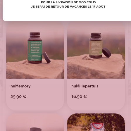
POUR LA LIVRAISON DE VOS COLIS
JE SERAI DE RETOUR DE VACANCES LE 17 AOÛT
POUR COMPLÉTER VOTRE COMMANDE !
nuMemory
nuMillepertuis
29,90
€
16,90
€