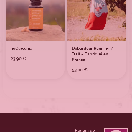
nuCurcuma
Débardeur Running /
Trail – Fabriqué en
23,90
€
France
53,00
€
Parrain de