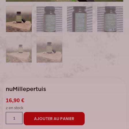
nuMillepertuis
16,90
€
2 en stock
AJOUTER AU PANIER