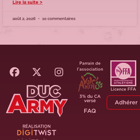
Lire la suite >
août 2, 2026
10 commentaires
Parrain de
l’association
Licence FFA
3% du CA
versé
Adhérer
FAQ
RÉALISATION