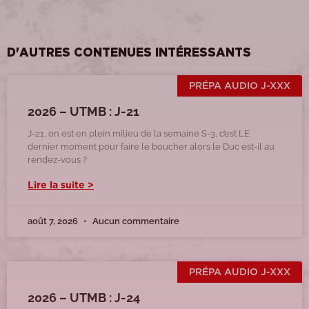
D'AUTRES CONTENUES INTÉRESSANTS
PRÉPA AUDIO J-XXX
2026 – UTMB : J-21
J-21, on est en plein milieu de la semaine S-3, c’est LE
dernier moment pour faire le boucher alors le Duc est-il au
rendez-vous ?
Lire la suite >
août 7, 2026
Aucun commentaire
PRÉPA AUDIO J-XXX
2026 – UTMB : J-24