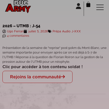
Panneau de gestion des cookies
2026 – UTMB : J-54
Ugo Ferrari
juillet 5, 2026
Prépa Audio J-XXX
4 commentaires
Présentation de la semaine de "reprise" post 90km du Mont-Blanc, une
semaine importante pour envoyer après car on est déjà à S-7 de
l'UTMB ! Réponse à la question de Florian Roiron sur la gestion de la
pression autour de l'UTMB pour un néophyte.
Clic pour accéder à ton contenu soldat !
Rejoins la communauté