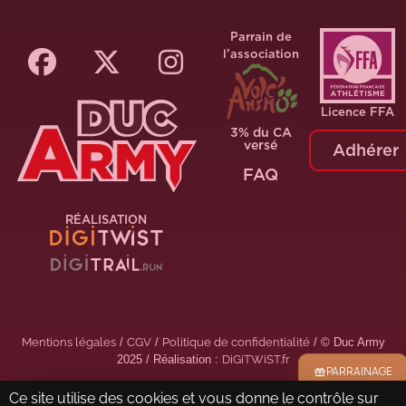
Parrain de
l’association
Licence FFA
3% du CA
versé
Adhérer
FAQ
RÉALISATION
Mentions légales
/
CGV
/
Politique de confidentialité
/ © Duc Army
2025 / Réalisation :
DiGiTWiST.fr
PARRAINAGE
Ce site utilise des cookies et vous donne le contrôle sur