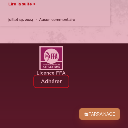
Lire la suite >
juillet 19, 2024
Aucun commentaire
Licence FFA
Adhérer
PARRAINAGE