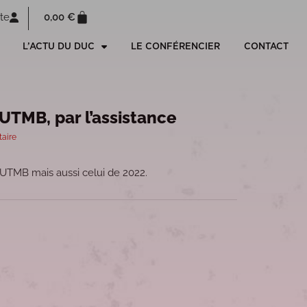
0,00
€
te
L’ACTU DU DUC
LE CONFÉRENCIER
CONTACT
’UTMB, par l’assistance
aire
 UTMB mais aussi celui de 2022.