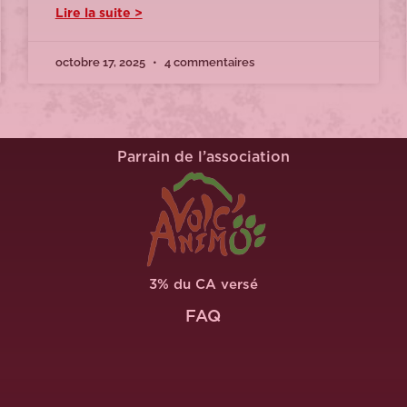
Lire la suite >
octobre 17, 2025
4 commentaires
Parrain de l’association
3% du CA versé
FAQ