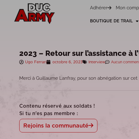
Panneau de gestion des cookies
Adhérer
Mon comp
BOUTIQUE DE TRAIL
2023 – Retour sur l’assistance à l
Ugo Ferrari
octobre 6, 2023
Interview
Aucun comment
Merci à Guillaume Lanfray, pour son abnégation sur cet
Contenu réservé aux soldats !
Si tu n'es pas membre :
Rejoins la communauté