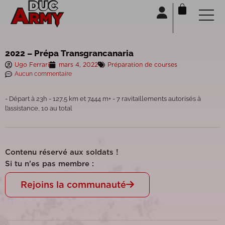
Panneau de gestion des cookies
2022 – Prépa Transgrancanaria
Ugo Ferrari
mars 4, 2022
Préparation de courses
Aucun commentaire
- Départ à 23h - 127,5 km et 7444 m+ - 7 ravitaillements autorisés à
l’assistance, 10 au total
Contenu réservé aux soldats !
Si tu n'es pas membre :
Rejoins la communauté