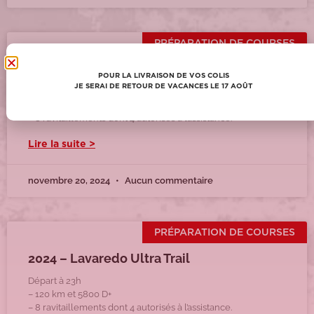
PRÉPARATION DE COURSES
2024 – La 6000D
POUR LA LIVRAISON DE VOS COLIS
JE SERAI DE RETOUR DE VACANCES LE 17 AOÛT
Départ à 23h
– 120 km et 5800 D+
– 8 ravitaillements dont 4 autorisés à l’assistance.
Lire la suite >
novembre 20, 2024
Aucun commentaire
PRÉPARATION DE COURSES
2024 – Lavaredo Ultra Trail
Départ à 23h
– 120 km et 5800 D+
– 8 ravitaillements dont 4 autorisés à l’assistance.