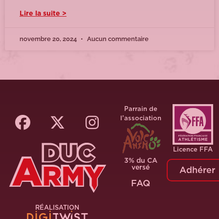
Lire la suite >
novembre 20, 2024
Aucun commentaire
Parrain de
l’association
Licence FFA
3% du CA
versé
Adhérer
FAQ
RÉALISATION