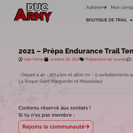
Panneau de gestion des cookies
Adhérer
Mon comp
BOUTIQUE DE TRAIL
2021 – Prépa Endurance Trail Te
Ugo Ferrari
octobre 22, 2021
Préparation de courses
- Départ à 4h - 107,4 km et 4800 m+ - 5 ravitaillements a
La Roque Saint Marguerite et Massebiau)
Contenu réservé aux soldats !
Si tu n'es pas membre :
Rejoins la communauté