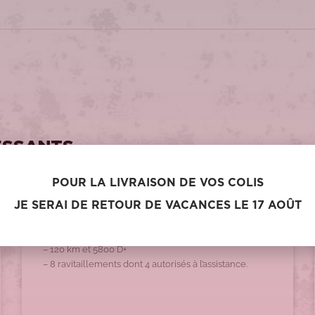
ESSANTS
POUR LA LIVRAISON DE VOS COLIS
PRÉPARATION DE COURSES
JE SERAI DE RETOUR DE VACANCES LE 17 AOÛT
2024 – La 6000D
Départ à 23h
– 120 km et 5800 D+
– 8 ravitaillements dont 4 autorisés à l’assistance.