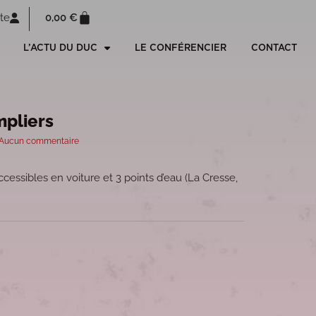
0,00
€
te
L’ACTU DU DUC
LE CONFÉRENCIER
CONTACT
mpliers
Aucun commentaire
ccessibles en voiture et 3 points d’eau (La Cresse,