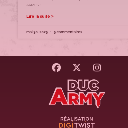
ARMES !
Lire la suite >
mai 30, 2025
5 commentaires
RÉALISATION