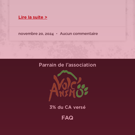
Lire la suite >
novembre 20, 2024
Aucun commentaire
Parrain de l’association
3% du CA versé
FAQ