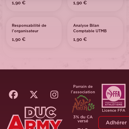
1,90
€
1,90
€
Responsabilité de
Analyse Bilan
l’organisateur
Comptable UTMB
1,90
€
1,90
€
Parrain de
l’association
Licence FFA
3% du CA
versé
Adhérer