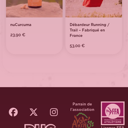
nuCurcuma
Débardeur Running /
Trail – Fabriqué en
23,90
€
France
53,00
€
Parrain de
l’association
Licence FFA