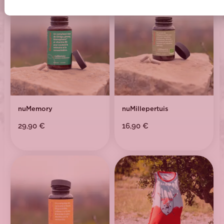
nuMemory
nuMillepertuis
29,90
€
16,90
€