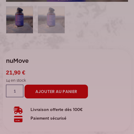
nuMove
21,90
€
14 en stock
AJOUTER AU PANIER
Livraison offerte dès 100€
Paiement sécurisé