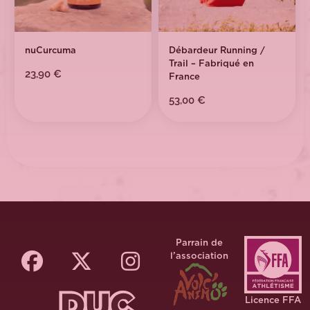
nuCurcuma
Débardeur Running /
Trail – Fabriqué en
23,90
€
France
53,00
€
Parrain de
l’association
Licence FFA