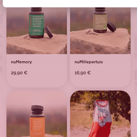
nuMemory
nuMillepertuis
29,90
€
16,90
€