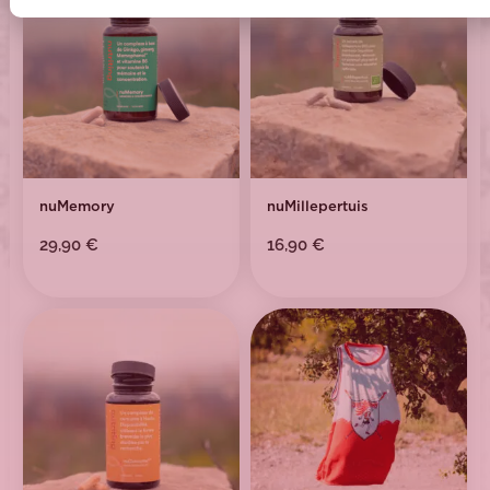
nuMemory
nuMillepertuis
29,90
€
16,90
€