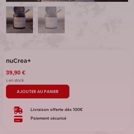
nuCrea+
39,90
€
1 en stock
AJOUTER AU PANIER
Livraison offerte dès 100€
Paiement sécurisé